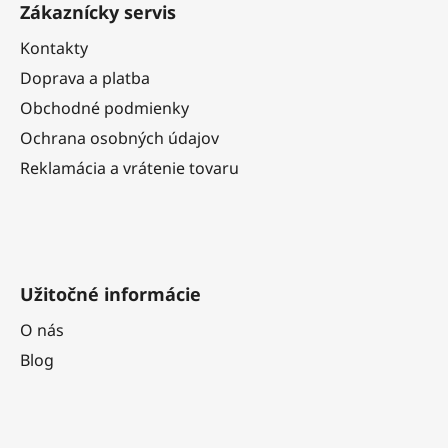
Zákaznícky servis
p
ä
Kontakty
t
Doprava a platba
i
Obchodné podmienky
e
Ochrana osobných údajov
Reklamácia a vrátenie tovaru
Užitočné informácie
O nás
Blog