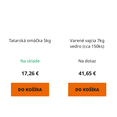
Tatarská omáčka 5kg
Varené vajcia 7kg
vedro (cca 150ks)
Na sklade
Na dotaz
17,26 €
41,65 €
DO KOŠÍKA
DO KOŠÍKA