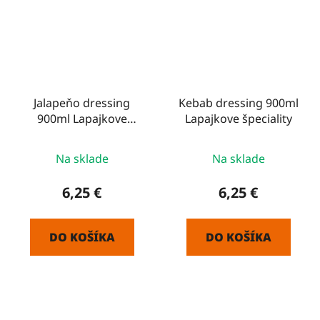
Jalapeňo dressing
Kebab dressing 900ml
900ml Lapajkove
Lapajkove špeciality
špeciality
Na sklade
Na sklade
6,25 €
6,25 €
DO KOŠÍKA
DO KOŠÍKA