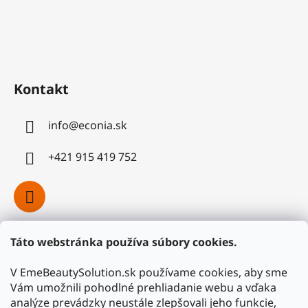
Kontakt
info
@
econia.sk
+421 915 419 752
Táto webstránka používa súbory cookies.
Facebook
V EmeBeautySolution.sk používame cookies, aby sme
Vám umožnili pohodlné prehliadanie webu a vďaka
analýze prevádzky neustále zlepšovali jeho funkcie,