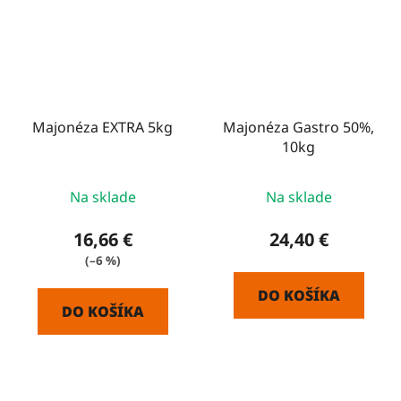
Majonéza EXTRA 5kg
Majonéza Gastro 50%,
10kg
Na sklade
Na sklade
16,66 €
24,40 €
(–6 %)
DO KOŠÍKA
DO KOŠÍKA