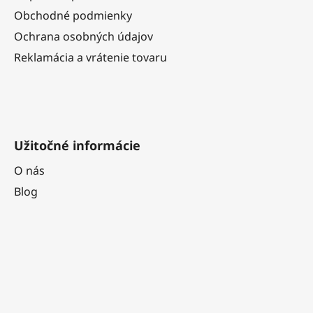
i
Obchodné podmienky
e
Ochrana osobných údajov
Reklamácia a vrátenie tovaru
Užitočné informácie
O nás
Blog