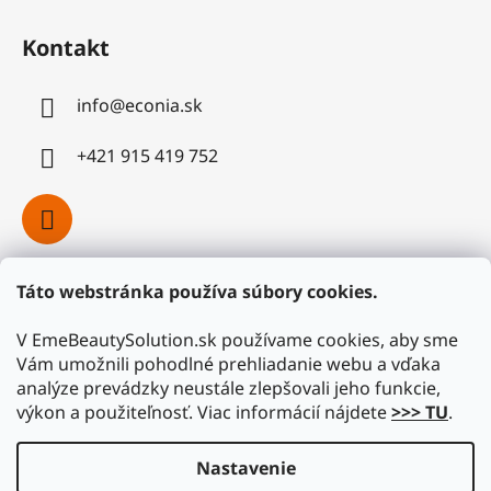
Kontakt
info
@
econia.sk
+421 915 419 752
Táto webstránka používa súbory cookies.
Facebook
V EmeBeautySolution.sk používame cookies, aby sme
Vám umožnili pohodlné prehliadanie webu a vďaka
analýze prevádzky neustále zlepšovali jeho funkcie,
výkon a použiteľnosť. Viac informácií nájdete
>>> TU
.
Nastavenie