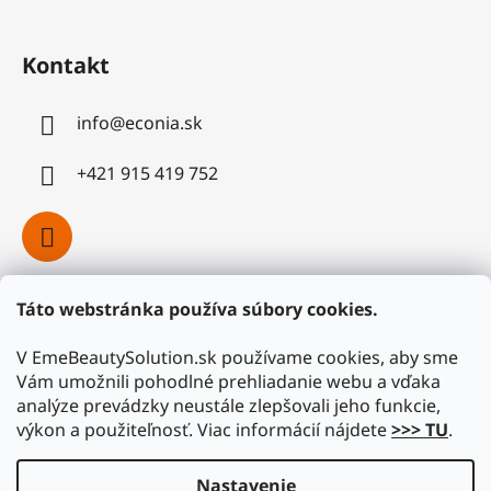
Kontakt
info
@
econia.sk
+421 915 419 752
Táto webstránka používa súbory cookies.
Facebook
V EmeBeautySolution.sk používame cookies, aby sme
Vám umožnili pohodlné prehliadanie webu a vďaka
analýze prevádzky neustále zlepšovali jeho funkcie,
výkon a použiteľnosť. Viac informácií nájdete
>>> TU
.
Nastavenie