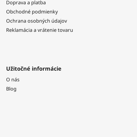
t
Doprava a platba
i
Obchodné podmienky
e
Ochrana osobných údajov
Reklamácia a vrátenie tovaru
Užitočné informácie
O nás
Blog