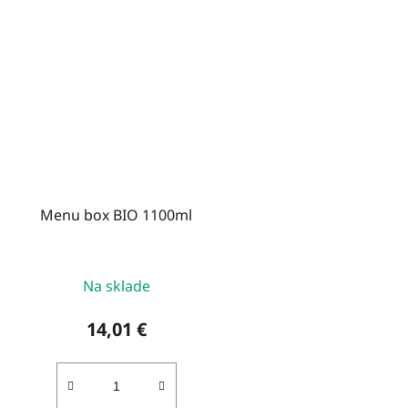
Menu box BIO 1100ml
Na sklade
14,01 €