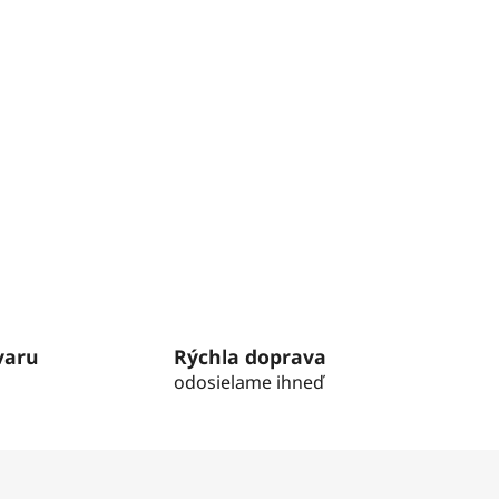
varu
Rýchla doprava
odosielame ihneď