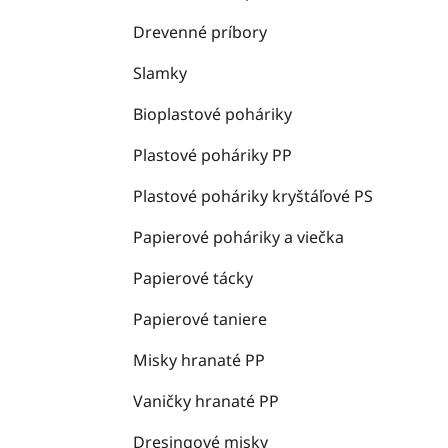
Drevenné príbory
Slamky
Bioplastové poháriky
Plastové poháriky PP
Plastové poháriky kryštáľové PS
Papierové poháriky a viečka
Papierové tácky
Papierové taniere
Misky hranaté PP
Vaničky hranaté PP
Dresingové misky