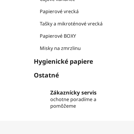
Papierové vrecká
Tašky a mikroténové vrecká
Papierové BOXY
Misky na zmrzlinu
Hygienické papiere
Ostatné
Zákaznícky servis
ochotne poradíme a
pomôžeme
Z