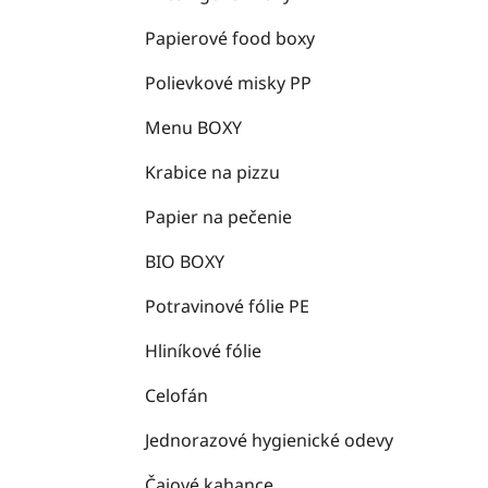
Papierové food boxy
Polievkové misky PP
Menu BOXY
Krabice na pizzu
Papier na pečenie
BIO BOXY
Potravinové fólie PE
Hliníkové fólie
Celofán
Jednorazové hygienické odevy
Čajové kahance