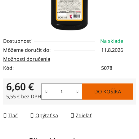
Dostupnosť
Na sklade
Môžeme doručiť do:
11.8.2026
Možnosti doručenia
Kód:
5078
6,60 €
DO KOŠÍKA
5,55 € bez DPH
Jednotková cena:
Tlač
Opýtať sa
Zdieľať