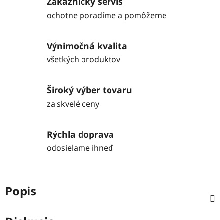
Zákaznícky servis
ochotne poradíme a pomôžeme
Výnimočná kvalita
všetkých produktov
Široký výber tovaru
za skvelé ceny
Rýchla doprava
odosielame ihneď
Popis