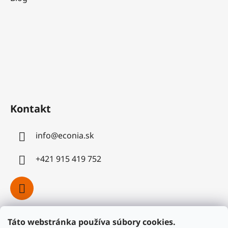
Kontakt
info
@
econia.sk
+421 915 419 752
Táto webstránka používa súbory cookies.
Facebook