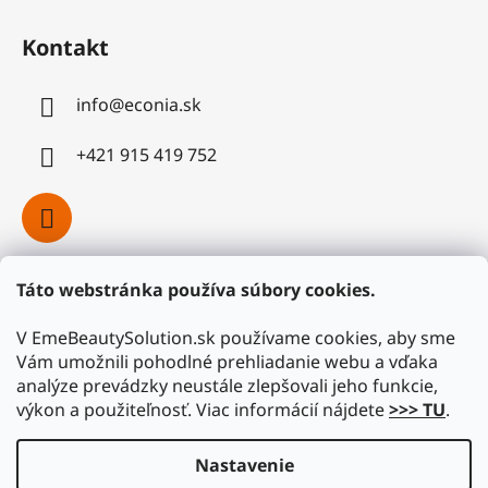
Kontakt
info
@
econia.sk
+421 915 419 752
Táto webstránka používa súbory cookies.
Facebook
V EmeBeautySolution.sk používame cookies, aby sme
Vám umožnili pohodlné prehliadanie webu a vďaka
analýze prevádzky neustále zlepšovali jeho funkcie,
výkon a použiteľnosť. Viac informácií nájdete
>>> TU
.
Nastavenie