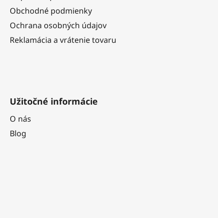
i
Obchodné podmienky
e
Ochrana osobných údajov
Reklamácia a vrátenie tovaru
Užitočné informácie
O nás
Blog