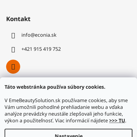
Kontakt
info
@
econia.sk
+421 915 419 752
Táto webstránka používa súbory cookies.
Facebook
V EmeBeautySolution.sk používame cookies, aby sme
Vám umožnili pohodlné prehliadanie webu a vďaka
analýze prevádzky neustále zlepšovali jeho funkcie,
výkon a použiteľnosť. Viac informácií nájdete
>>> TU
.
Nastavenie