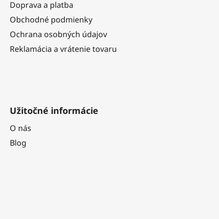
t
Doprava a platba
i
Obchodné podmienky
e
Ochrana osobných údajov
Reklamácia a vrátenie tovaru
Užitočné informácie
O nás
Blog