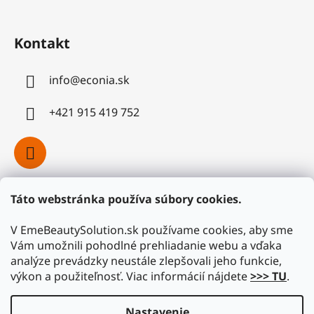
Kontakt
info
@
econia.sk
+421 915 419 752
Táto webstránka používa súbory cookies.
Facebook
V EmeBeautySolution.sk používame cookies, aby sme
Vám umožnili pohodlné prehliadanie webu a vďaka
analýze prevádzky neustále zlepšovali jeho funkcie,
výkon a použiteľnosť. Viac informácií nájdete
>>> TU
.
Nastavenie