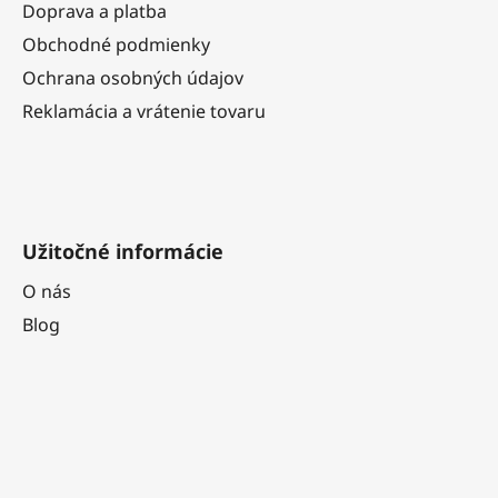
t
Doprava a platba
i
Obchodné podmienky
e
Ochrana osobných údajov
Reklamácia a vrátenie tovaru
Užitočné informácie
O nás
Blog