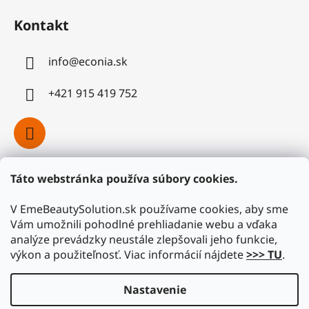
Kontakt
info
@
econia.sk
+421 915 419 752
Táto webstránka používa súbory cookies.
Facebook
V EmeBeautySolution.sk používame cookies, aby sme
Vám umožnili pohodlné prehliadanie webu a vďaka
analýze prevádzky neustále zlepšovali jeho funkcie,
výkon a použiteľnosť. Viac informácií nájdete
>>> TU
.
Nastavenie