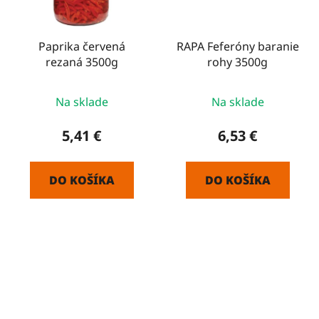
Paprika červená
RAPA Feferóny baranie
rezaná 3500g
rohy 3500g
Na sklade
Na sklade
5,41 €
6,53 €
DO KOŠÍKA
DO KOŠÍKA