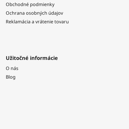
i
Obchodné podmienky
e
Ochrana osobných údajov
Reklamácia a vrátenie tovaru
Užitočné informácie
O nás
Blog