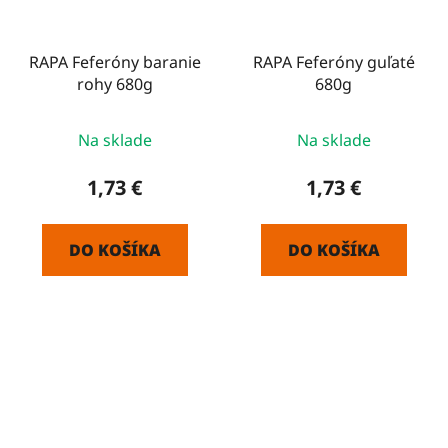
RAPA Feferóny baranie
RAPA Feferóny guľaté
rohy 680g
680g
Na sklade
Na sklade
1,73 €
1,73 €
DO KOŠÍKA
DO KOŠÍKA