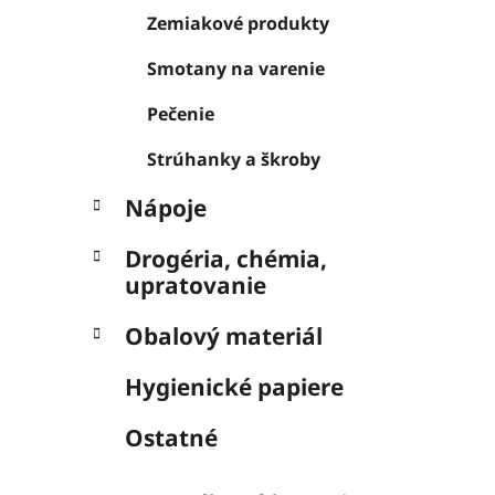
Zemiakové produkty
Smotany na varenie
Pečenie
Strúhanky a škroby
Nápoje
Drogéria, chémia,
upratovanie
Obalový materiál
Hygienické papiere
Ostatné