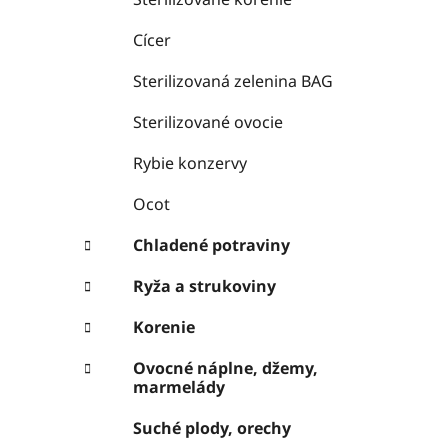
Cícer
Sterilizovaná zelenina BAG
Sterilizované ovocie
Rybie konzervy
Ocot
Chladené potraviny
Ryža a strukoviny
Korenie
Ovocné náplne, džemy,
marmelády
Suché plody, orechy