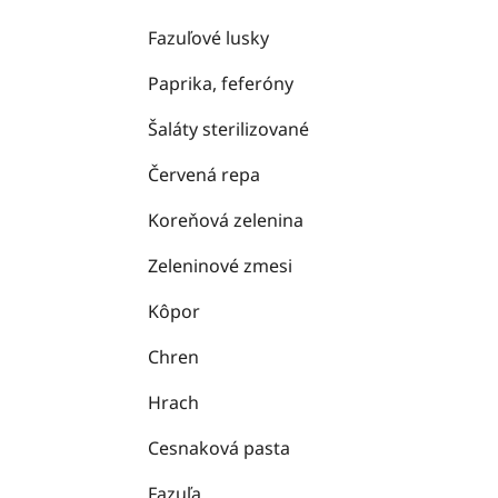
Fazuľové lusky
Paprika, feferóny
Šaláty sterilizované
Červená repa
Koreňová zelenina
Zeleninové zmesi
Kôpor
Chren
Hrach
Cesnaková pasta
Fazuľa