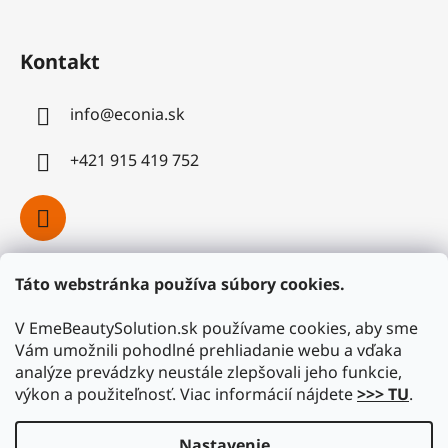
Kontakt
info
@
econia.sk
+421 915 419 752
Táto webstránka používa súbory cookies.
Facebook
V EmeBeautySolution.sk používame cookies, aby sme
Vám umožnili pohodlné prehliadanie webu a vďaka
analýze prevádzky neustále zlepšovali jeho funkcie,
výkon a použiteľnosť. Viac informácií nájdete
>>> TU
.
Nastavenie