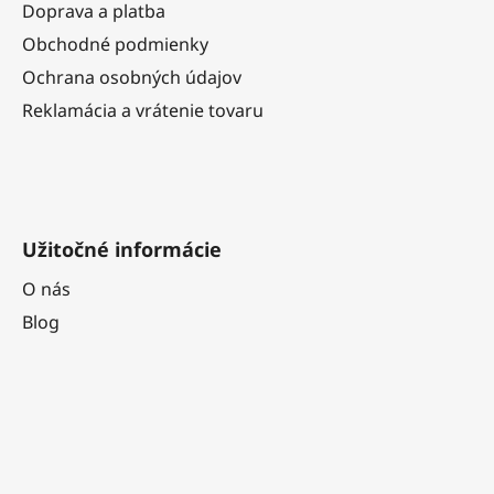
t
Doprava a platba
i
Obchodné podmienky
e
Ochrana osobných údajov
Reklamácia a vrátenie tovaru
Užitočné informácie
O nás
Blog