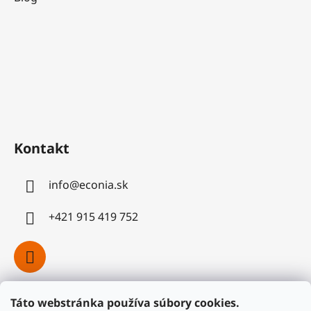
Kontakt
info
@
econia.sk
+421 915 419 752
Táto webstránka používa súbory cookies.
Facebook