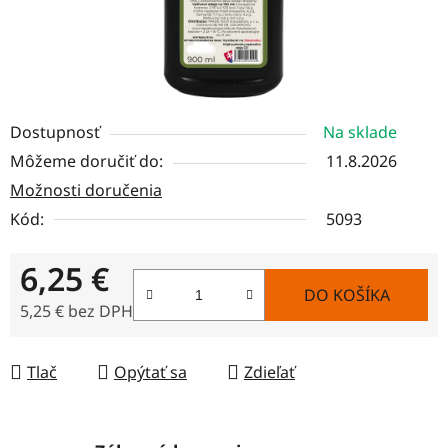
Dostupnosť
Na sklade
Môžeme doručiť do:
11.8.2026
Možnosti doručenia
Kód:
5093
6,25 €
DO KOŠÍKA
5,25 € bez DPH
Jednotková cena:
Tlač
Opýtať sa
Zdieľať