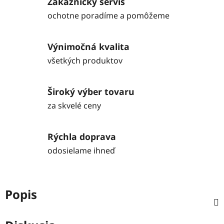
Zákaznícky servis
ochotne poradíme a pomôžeme
Výnimočná kvalita
všetkých produktov
Široký výber tovaru
za skvelé ceny
Rýchla doprava
odosielame ihneď
Popis