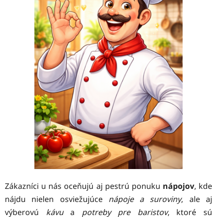
Zákazníci u nás oceňujú aj pestrú ponuku
nápojov
, kde
nájdu nielen osviežujúce
nápoje a suroviny
, ale aj
výberovú
kávu
a
potreby pre baristov
, ktoré sú