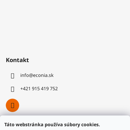
Kontakt
info
@
econia.sk
+421 915 419 752
Táto webstránka používa súbory cookies.
Facebook