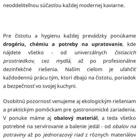
neoddeliteľnou súčasťou každej modernej kaviarne.
Pre čistotu a hygienu každej prevádzky ponúkame
drogériu, chémiu a potreby na upratovanie
, kde
nájdete všetko - od univerzálnych
čistiacich
prostriedkov
, cez
mydlá
, až po profesionálne
dezinfekčné riešenia. Naším cieľom je uľahčiť
každodennú prácu tým, ktorí dbajú na čistotu, poriadok
a bezpečnosť vo svojej kuchyni.
Osobitnú pozornosť venujeme aj ekologickým riešeniam
a praktickým pomôckam pre gastronomické zariadenia.
V ponuke máme aj
obalový materiál
, a teda všetko
potrebné na servírovanie a balenie jedál - od
obalov na
potraviny
až po
jednorazový riad
z rôznych materiálov