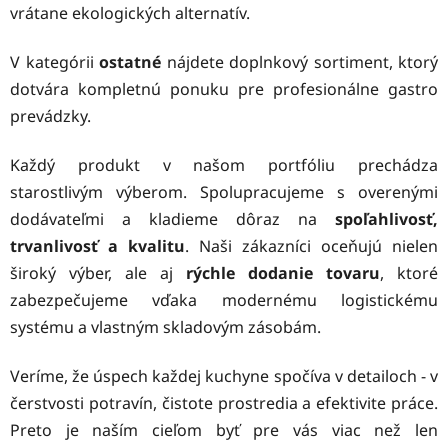
vrátane ekologických alternatív.
V kategórii
ostatné
nájdete doplnkový sortiment, ktorý
dotvára kompletnú ponuku pre profesionálne gastro
prevádzky.
Každý produkt v našom portfóliu prechádza
starostlivým výberom. Spolupracujeme s overenými
dodávateľmi a kladieme dôraz na
spoľahlivosť,
trvanlivosť a kvalitu
. Naši zákazníci oceňujú nielen
široký výber, ale aj
rýchle dodanie tovaru
, ktoré
zabezpečujeme vďaka modernému logistickému
systému a vlastným skladovým zásobám.
Veríme, že úspech každej kuchyne spočíva v detailoch - v
čerstvosti potravín, čistote prostredia a efektivite práce.
Preto je naším cieľom byť pre vás viac než len