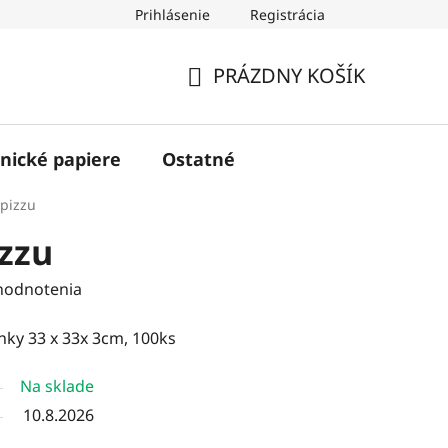
Prihlásenie
Registrácia
PRÁZDNY KOŠÍK
NÁKUPNÝ
KOŠÍK
nické papiere
Ostatné
 pizzu
izzu
hodnotenia
enky 33 x 33x 3cm, 100ks
Na sklade
10.8.2026