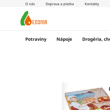
Prejsť
O nás
Doprava a platba
Kontakty
na
obsah
Potraviny
Nápoje
Drogéria, c