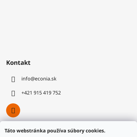
Kontakt
info
@
econia.sk
+421 915 419 752
Táto webstránka používa súbory cookies.
Facebook