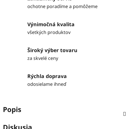
ochotne poradíme a pomôžeme
Výnimočná kvalita
všetkých produktov
Široký výber tovaru
za skvelé ceny
Rýchla doprava
odosielame ihneď
Popis
Diskusia