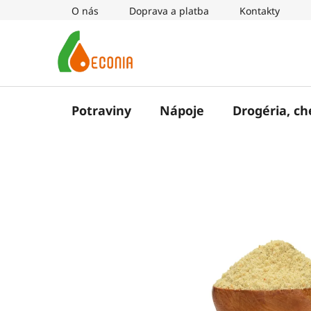
Prejsť
O nás
Doprava a platba
Kontakty
na
obsah
Potraviny
Nápoje
Drogéria, c