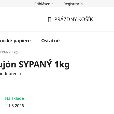
Prihlásenie
Registrácia
PRÁZDNY KOŠÍK
NÁKUPNÝ
KOŠÍK
nické papiere
Ostatné
SYPANÝ 1kg
ujón SYPANÝ 1kg
hodnotenia
Na sklade
11.8.2026