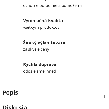
ochotne poradíme a pomôžeme
Výnimočná kvalita
všetkých produktov
Široký výber tovaru
za skvelé ceny
Rýchla doprava
odosielame ihneď
Popis
Diskusia