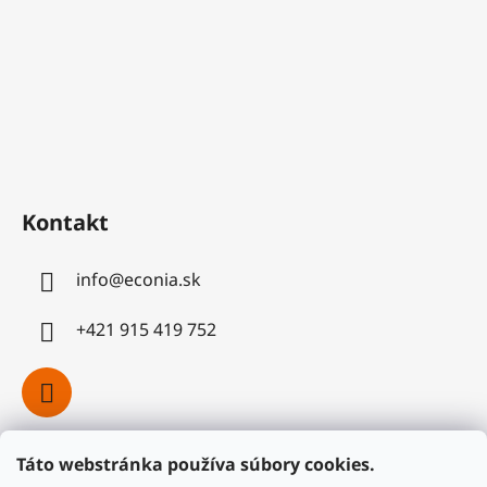
Kontakt
info
@
econia.sk
+421 915 419 752
Táto webstránka používa súbory cookies.
Facebook