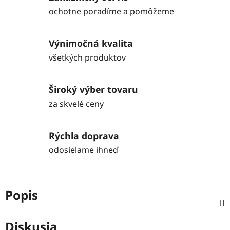
ochotne poradíme a pomôžeme
Výnimočná kvalita
všetkých produktov
Široký výber tovaru
za skvelé ceny
Rýchla doprava
odosielame ihneď
Popis
Diskusia