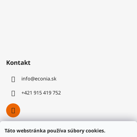
Kontakt
info
@
econia.sk
+421 915 419 752
Táto webstránka používa súbory cookies.
Facebook