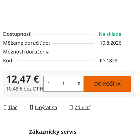
Dostupnosť
Na sklade
Môžeme doručiť do:
10.8.2026
Možnosti doručenia
Kód:
ID-1829
12,47 €
DO KOŠÍKA
10,48 € bez DPH
Jednotková cena:
Tlač
Opýtať sa
Zdieľať
Zákaznícky servis