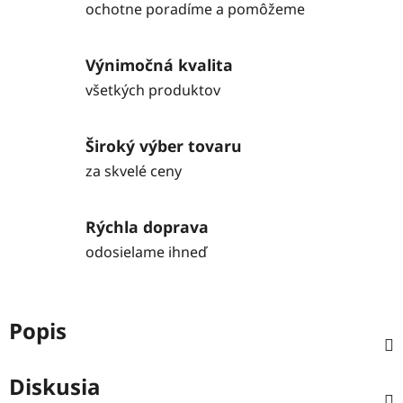
ochotne poradíme a pomôžeme
Výnimočná kvalita
všetkých produktov
Široký výber tovaru
za skvelé ceny
Rýchla doprava
odosielame ihneď
Popis
Diskusia