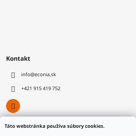
Kontakt
info
@
econia.sk
+421 915 419 752
Táto webstránka používa súbory cookies.
Facebook