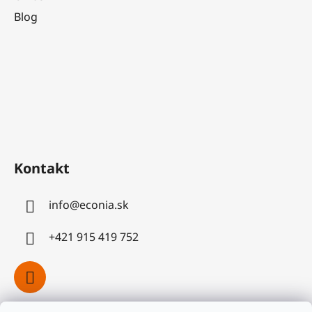
Blog
Kontakt
info
@
econia.sk
+421 915 419 752