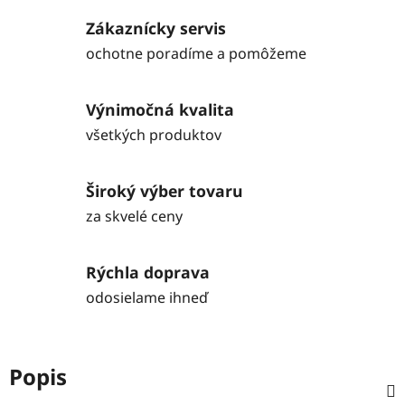
Zákaznícky servis
ochotne poradíme a pomôžeme
Výnimočná kvalita
všetkých produktov
Široký výber tovaru
za skvelé ceny
Rýchla doprava
odosielame ihneď
Popis