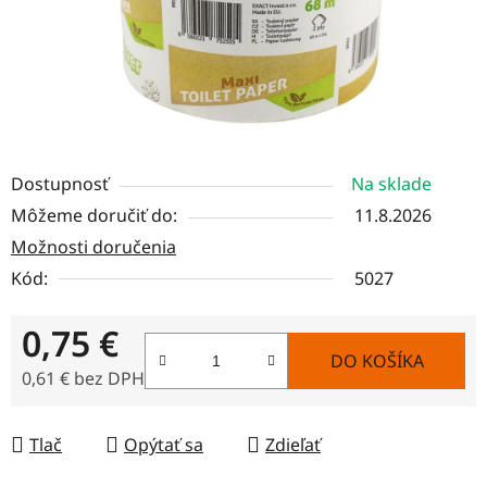
Dostupnosť
Na sklade
Môžeme doručiť do:
11.8.2026
Možnosti doručenia
Kód:
5027
0,75 €
DO KOŠÍKA
0,61 € bez DPH
Jednotková cena:
Tlač
Opýtať sa
Zdieľať