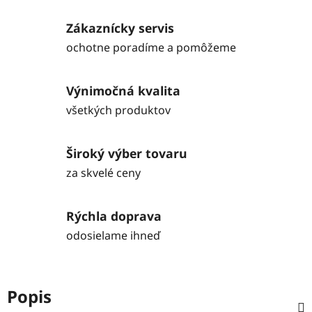
Zákaznícky servis
ochotne poradíme a pomôžeme
Výnimočná kvalita
všetkých produktov
Široký výber tovaru
za skvelé ceny
Rýchla doprava
odosielame ihneď
Popis