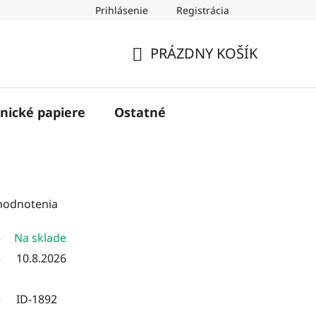
Prihlásenie
Registrácia
PRÁZDNY KOŠÍK
NÁKUPNÝ
KOŠÍK
nické papiere
Ostatné
hodnotenia
Na sklade
10.8.2026
ID-1892