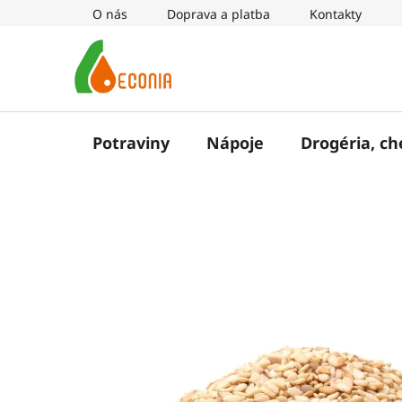
Prejsť
O nás
Doprava a platba
Kontakty
na
obsah
Potraviny
Nápoje
Drogéria, c