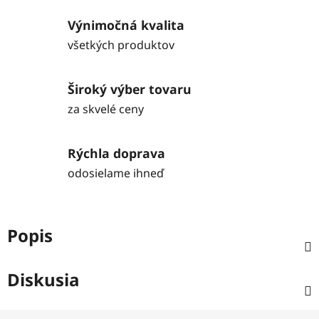
Výnimočná kvalita
všetkých produktov
Široký výber tovaru
za skvelé ceny
Rýchla doprava
odosielame ihneď
Popis
Diskusia
Z