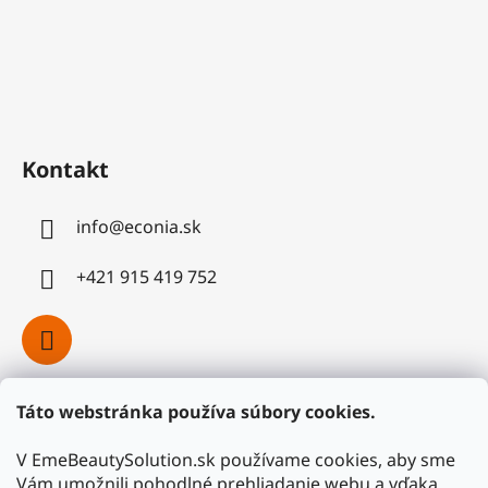
Kontakt
info
@
econia.sk
+421 915 419 752
Táto webstránka používa súbory cookies.
Facebook
V EmeBeautySolution.sk používame cookies, aby sme
Vám umožnili pohodlné prehliadanie webu a vďaka