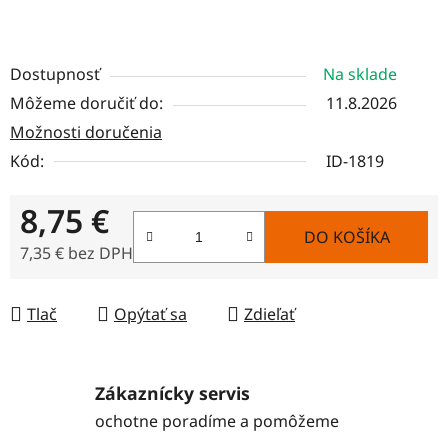
Dostupnosť
Na sklade
Môžeme doručiť do:
11.8.2026
Možnosti doručenia
Kód:
ID-1819
8,75 €
DO KOŠÍKA
7,35 € bez DPH
Jednotková cena:
Tlač
Opýtať sa
Zdieľať
Zákaznícky servis
ochotne poradíme a pomôžeme