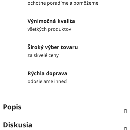
ochotne poradíme a pomôžeme
Výnimočná kvalita
všetkých produktov
Široký výber tovaru
za skvelé ceny
Rýchla doprava
odosielame ihneď
Popis
Diskusia