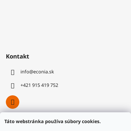
Kontakt
info
@
econia.sk
+421 915 419 752
Táto webstránka používa súbory cookies.
Facebook