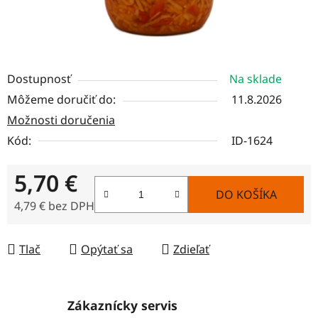
Dostupnosť
Na sklade
Môžeme doručiť do:
11.8.2026
Možnosti doručenia
Kód:
ID-1624
5,70 €
DO KOŠÍKA
4,79 € bez DPH
Jednotková cena:
Tlač
Opýtať sa
Zdieľať
Zákaznícky servis