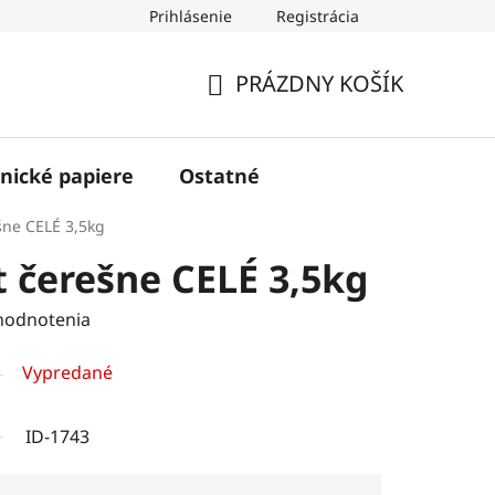
Prihlásenie
Registrácia
PRÁZDNY KOŠÍK
NÁKUPNÝ
KOŠÍK
nické papiere
Ostatné
ne CELÉ 3,5kg
čerešne CELÉ 3,5kg
hodnotenia
Vypredané
ID-1743