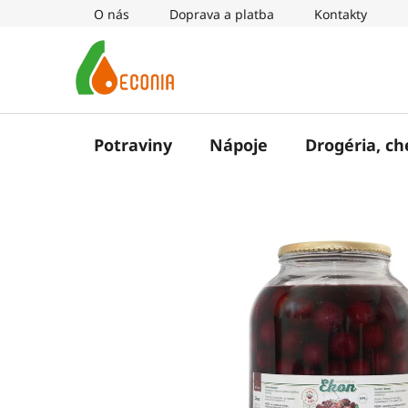
Prejsť
O nás
Doprava a platba
Kontakty
na
obsah
Potraviny
Nápoje
Drogéria, c