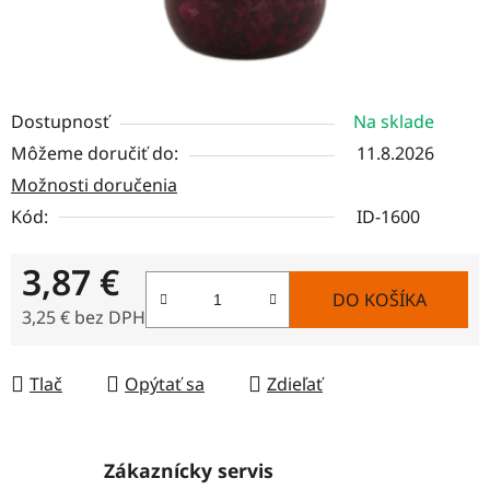
Dostupnosť
Na sklade
Môžeme doručiť do:
11.8.2026
Možnosti doručenia
Kód:
ID-1600
3,87 €
DO KOŠÍKA
3,25 € bez DPH
Jednotková cena:
Tlač
Opýtať sa
Zdieľať
Zákaznícky servis