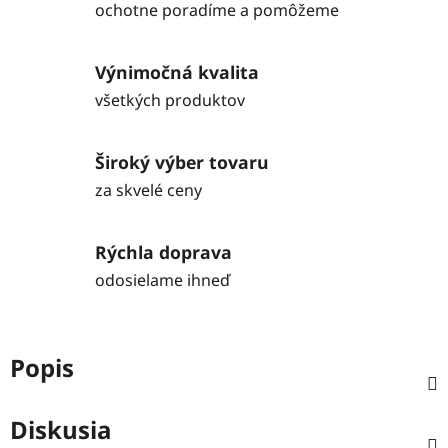
ochotne poradíme a pomôžeme
Výnimočná kvalita
všetkých produktov
Široký výber tovaru
za skvelé ceny
Rýchla doprava
odosielame ihneď
Popis
Diskusia