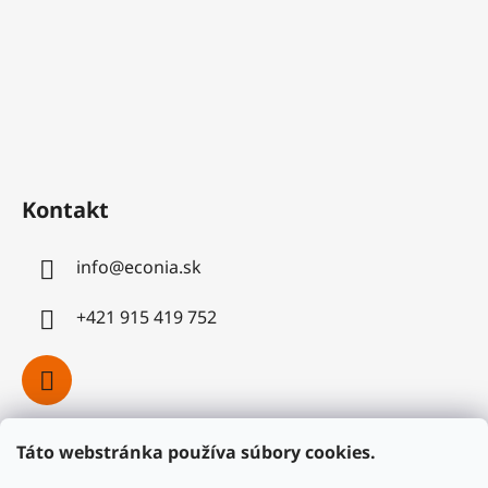
Kontakt
info
@
econia.sk
+421 915 419 752
Táto webstránka používa súbory cookies.
Facebook