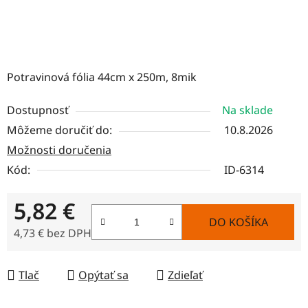
Potravinová fólia 44cm x 250m, 8mik
Dostupnosť
Na sklade
Môžeme doručiť do:
10.8.2026
Možnosti doručenia
Kód:
ID-6314
5,82 €
DO KOŠÍKA
4,73 € bez DPH
Jednotková cena:
Tlač
Opýtať sa
Zdieľať