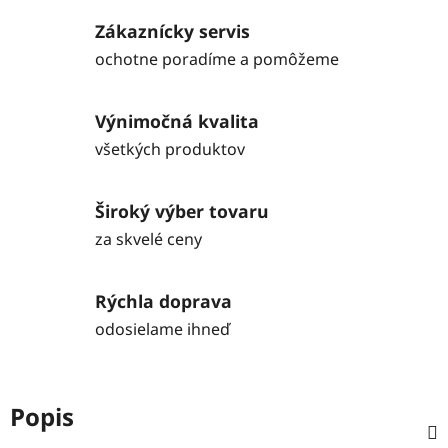
Zákaznícky servis
ochotne poradíme a pomôžeme
Výnimočná kvalita
všetkých produktov
Široký výber tovaru
za skvelé ceny
Rýchla doprava
odosielame ihneď
Popis