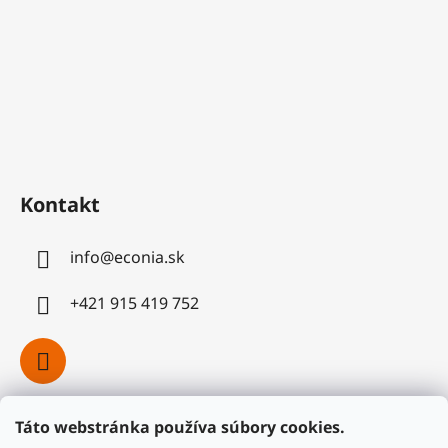
Kontakt
info
@
econia.sk
+421 915 419 752
Táto webstránka používa súbory cookies.
Facebook