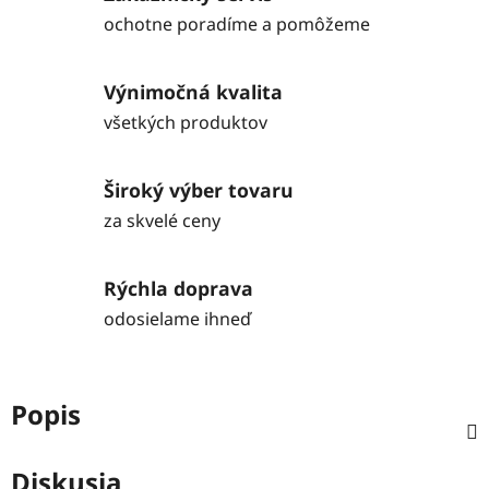
ochotne poradíme a pomôžeme
Výnimočná kvalita
všetkých produktov
Široký výber tovaru
za skvelé ceny
Rýchla doprava
odosielame ihneď
Popis
Diskusia