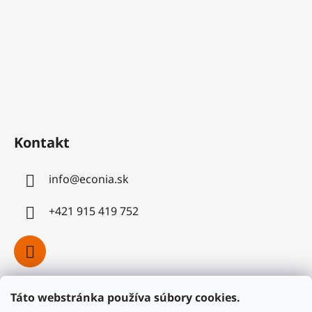
Kontakt
info
@
econia.sk
+421 915 419 752
Táto webstránka používa súbory cookies.
Facebook