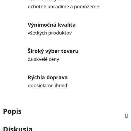
ochotne poradíme a pomôžeme
Výnimočná kvalita
všetkých produktov
Široký výber tovaru
za skvelé ceny
Rýchla doprava
odosielame ihneď
Popis
Diskusia