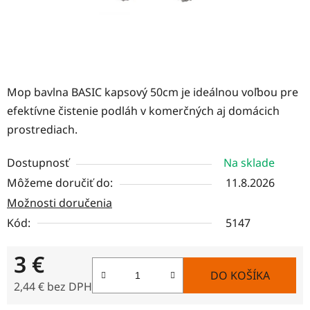
Mop bavlna BASIC kapsový 50cm je ideálnou voľbou pre
efektívne čistenie podláh v komerčných aj domácich
prostrediach.
Dostupnosť
Na sklade
Môžeme doručiť do:
11.8.2026
Možnosti doručenia
Kód:
5147
3 €
DO KOŠÍKA
2,44 € bez DPH
Jednotková cena: