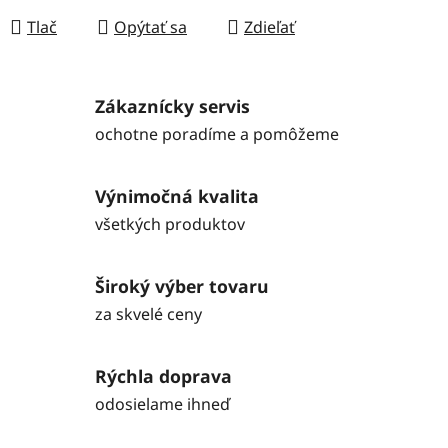
Tlač
Opýtať sa
Zdieľať
Zákaznícky servis
ochotne poradíme a pomôžeme
Výnimočná kvalita
všetkých produktov
Široký výber tovaru
za skvelé ceny
Rýchla doprava
odosielame ihneď