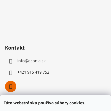
Kontakt
info
@
econia.sk
+421 915 419 752
Táto webstránka používa súbory cookies.
Facebook