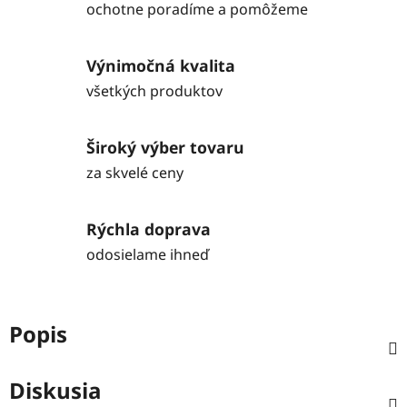
ochotne poradíme a pomôžeme
Výnimočná kvalita
všetkých produktov
Široký výber tovaru
za skvelé ceny
Rýchla doprava
odosielame ihneď
Popis
Diskusia