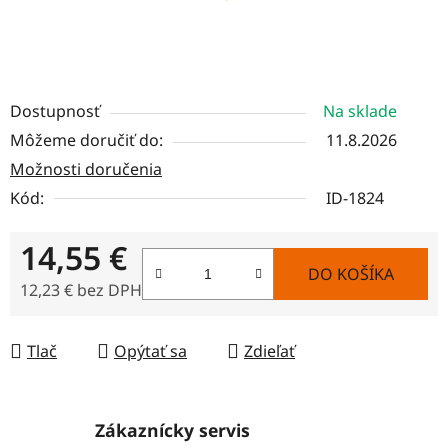
Dostupnosť
Na sklade
Môžeme doručiť do:
11.8.2026
Možnosti doručenia
Kód:
ID-1824
14,55 €
DO KOŠÍKA
12,23 € bez DPH
Jednotková cena:
Tlač
Opýtať sa
Zdieľať
Zákaznícky servis