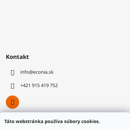
Kontakt
info
@
econia.sk
+421 915 419 752
Táto webstránka používa súbory cookies.
Facebook