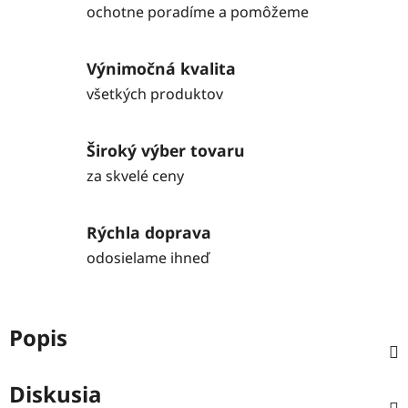
ochotne poradíme a pomôžeme
Výnimočná kvalita
všetkých produktov
Široký výber tovaru
za skvelé ceny
Rýchla doprava
odosielame ihneď
Popis
Diskusia