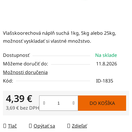
Vlašskoorechová náplň suchá 1kg, 5kg alebo 25kg,
možnosť vyskladať si vlastné množstvo.
Dostupnosť
Na sklade
Môžeme doručiť do:
11.8.2026
Možnosti doručenia
Kód:
ID-1835
4,39 €
DO KOŠÍKA
3,69 € bez DPH
Jednotková cena:
Tlač
Opýtať sa
Zdieľať