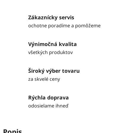
Zákaznícky servis
ochotne poradíme a pomôžeme
Výnimočná kvalita
všetkých produktov
Široký výber tovaru
za skvelé ceny
Rýchla doprava
odosielame ihneď
Popis