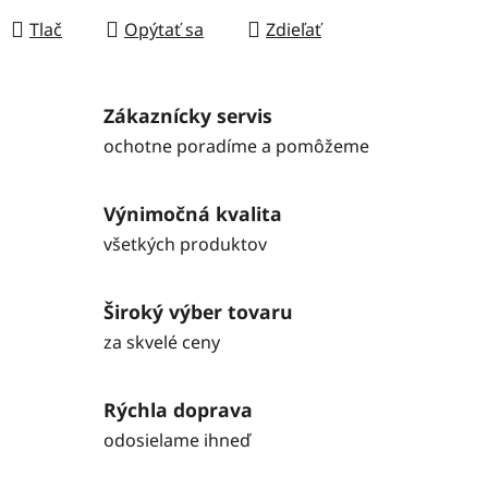
Tlač
Opýtať sa
Zdieľať
Zákaznícky servis
ochotne poradíme a pomôžeme
Výnimočná kvalita
všetkých produktov
Široký výber tovaru
za skvelé ceny
Rýchla doprava
odosielame ihneď