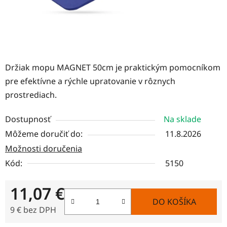
Držiak mopu MAGNET 50cm je praktickým pomocníkom
pre efektívne a rýchle upratovanie v rôznych
prostrediach.
Dostupnosť
Na sklade
Môžeme doručiť do:
11.8.2026
Možnosti doručenia
Kód:
5150
11,07 €
DO KOŠÍKA
9 € bez DPH
Jednotková cena: