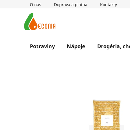
Prejsť
O nás
Doprava a platba
Kontakty
na
obsah
Potraviny
Nápoje
Drogéria, c