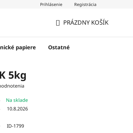
Prihlásenie
Registrácia
PRÁZDNY KOŠÍK
NÁKUPNÝ
KOŠÍK
nické papiere
Ostatné
K 5kg
hodnotenia
Na sklade
10.8.2026
ID-1799