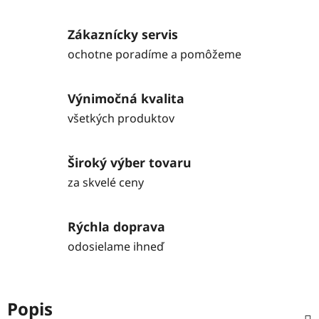
Zákaznícky servis
ochotne poradíme a pomôžeme
Výnimočná kvalita
všetkých produktov
Široký výber tovaru
za skvelé ceny
Rýchla doprava
odosielame ihneď
Popis