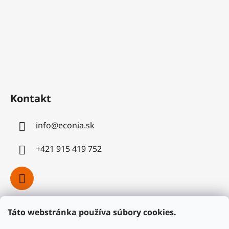
Kontakt
info
@
econia.sk
+421 915 419 752
Táto webstránka používa súbory cookies.
Facebook