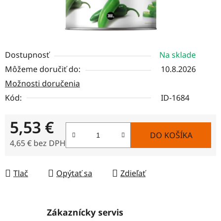
Dostupnosť
Na sklade
Môžeme doručiť do:
10.8.2026
Možnosti doručenia
Kód:
ID-1684
5,53 €
DO KOŠÍKA
4,65 € bez DPH
Jednotková cena:
Tlač
Opýtať sa
Zdieľať
Zákaznícky servis