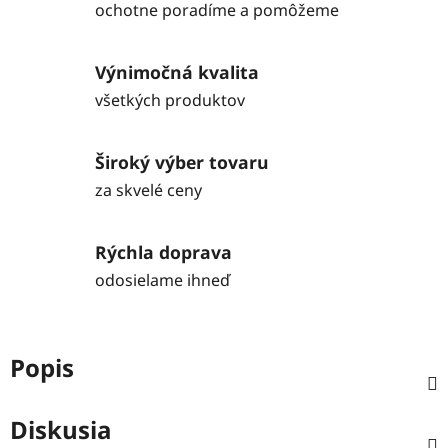
ochotne poradíme a pomôžeme
Výnimočná kvalita
všetkých produktov
Široký výber tovaru
za skvelé ceny
Rýchla doprava
odosielame ihneď
Popis
Diskusia