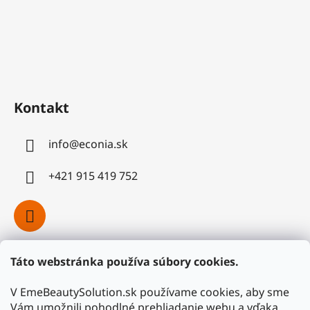
Kontakt
info
@
econia.sk
+421 915 419 752
Táto webstránka používa súbory cookies.
Facebook
V EmeBeautySolution.sk používame cookies, aby sme
Vám umožnili pohodlné prehliadanie webu a vďaka