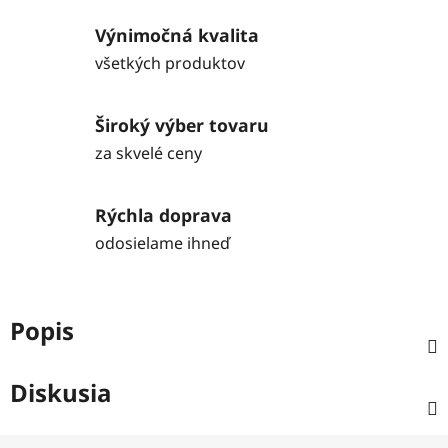
Výnimočná kvalita
všetkých produktov
Široký výber tovaru
za skvelé ceny
Rýchla doprava
odosielame ihneď
Popis
Diskusia
Z