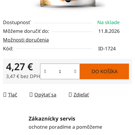
Dostupnosť
Na sklade
Môžeme doručiť do:
11.8.2026
Možnosti doručenia
Kód:
ID-1724
4,27 €
DO KOŠÍKA
3,47 € bez DPH
Jednotková cena:
Tlač
Opýtať sa
Zdieľať
Zákaznícky servis
ochotne poradíme a pomôžeme