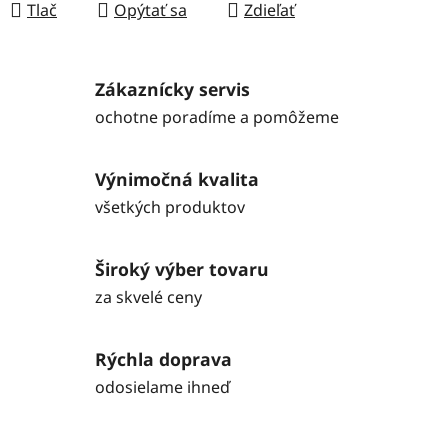
Tlač
Opýtať sa
Zdieľať
Zákaznícky servis
ochotne poradíme a pomôžeme
Výnimočná kvalita
všetkých produktov
Široký výber tovaru
za skvelé ceny
Rýchla doprava
odosielame ihneď