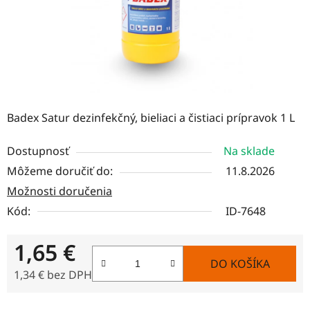
Badex Satur dezinfekčný, bieliaci a čistiaci prípravok 1 L
Dostupnosť
Na sklade
Môžeme doručiť do:
11.8.2026
Možnosti doručenia
Kód:
ID-7648
1,65 €
DO KOŠÍKA
1,34 € bez DPH
Jednotková cena: