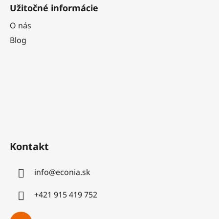
Užitočné informácie
O nás
Blog
Kontakt
info
@
econia.sk
+421 915 419 752